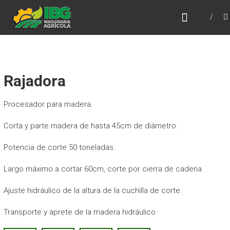
Saltar
IBG MAQUINARIA
al
AGRÍCOLA
contenido
Rajadora
Procesador para madera.
Corta y parte madera de hasta 45cm de diámetro.
Potencia de corte 50 toneladas.
Largo máximo a cortar 60cm, corte por cierra de cadena.
Ajuste hidráulico de la altura de la cuchilla de corte.
Transporte y aprete de la madera hidráulico.